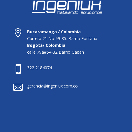

Bucaramanga / Colombia
Carrera 21 No 99-35. Barrió Fontana
Bogotá/ Colombia
calle 79a#54-32 Barrio Gaitan

322 2184074

gerencia@ingeniux.com.co